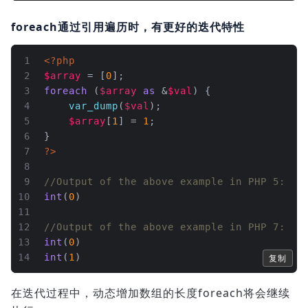
foreach通过引用遍历时，有更好的迭代特性
1
<?php
2
$array
 = [
0
];
3
foreach
 (
$array
as
 &
$val
) {
4
var_dump
(
$val
);
5
$array
[
1
] = 
1
;
6
}
7
?>
8
9
//Output of the above example in PHP 5:
10
int
(
0
)
11
12
//Output of the above example in PHP 7:
13
int
(
0
)
14
int
(
1
)
复制
在迭代过程中，动态增加数组的长度foreach将会继续