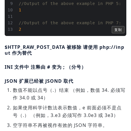
9
//Output of the above example in PHP 5:
10
1
11
12
//Output of the above example in PHP 7:
13
2
复制
$HTTP_RAW_POST_DATA 被移除 请使用 php://inp
ut 作为替代
INI 文件中 注释由 # 变为 ; （分号）
JSON 扩展已经被 JSOND 取代
数值不能以点号（.）结束 （例如，数值 34. 必须写
作 34.0 或 34）
如果使用科学计数法表示数值，e 前面必须不是点
号（.） （例如，3.e3 必须写作 3.0e3 或 3e3）
空字符串不再被视作有效的 JSON 字符串。