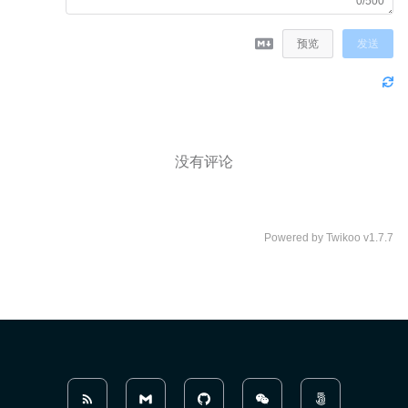
0/500
预览
发送
没有评论
Powered by
Twikoo
v1.7.7