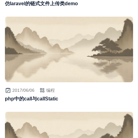
仿laravel的链式文件上传类demo
2017/06/06
编程
php中的call与callStatic