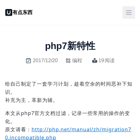
有点东西
php7新特性
2017/12/20
编程
19
阅读
给自己制定了一套学习计划，趁着空余的时间恶补下知
识。
补充为主，革新为辅。
本文从php7官方文档过滤，记录一些常用的操作的变
化。
原文请看：
http://php.net/manual/zh/migration7
0.incompatible.php