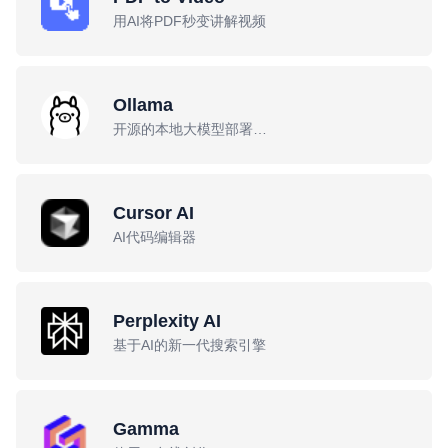
用AI将PDF秒变讲解视频
Ollama
开源的本地大模型部署工具
Cursor AI
AI代码编辑器
Perplexity AI
基于AI的新一代搜索引擎
Gamma