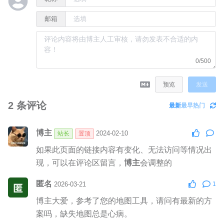
邮箱
0/500
预览
发送
2
条评论
最新
最早
热门
博主
2024-02-10
站长
置顶
如果此页面的链接内容有变化、无法访问等情况出
现，可以在评论区留言，
博主
会调整的
匿名
2026-03-21
1
博主大爱，参考了您的地图工具，请问有最新的方
案吗，缺失地图总是心病。