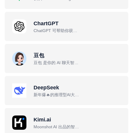
ChartGPT
ChatGPT 可帮助你获取答案、寻找灵感并提高工作效率。
豆包
豆包 是你的 AI 聊天智能对话问答助手！
DeepSeek
新年爆🔥的推理型AI大模型
Kimi.ai
Moonshot AI 出品的智能助手