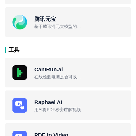
腾讯元宝
基于腾讯混元大模型的C端AI助手
工具
CanIRun.ai
在线检测电脑是否可以运行本地大模型
Raphael AI
用AI将PDF秒变讲解视频
PDF to Video