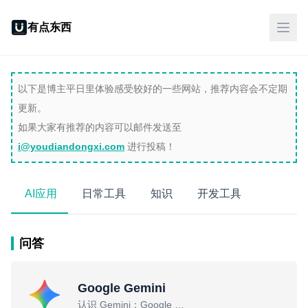
有点东西
以下是博主平日里体验感受较好的一些网站，推荐内容会不定期
更新。
如果大家有推荐的内容可以邮件发送至
i@youdiandongxi.com
进行投稿！
AI应用
日常工具
知识
开发工具
问答
Google Gemini
认识 Gemini：Google 旗下的 AI 助理。