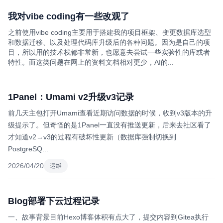
我对vibe coding有一些改观了
之前使用vibe coding主要用于搭建我的项目框架、变更数据库选型
和数据迁移、以及处理代码库升级后的各种问题。因为是自己的项
目，所以用的技术栈都非常新，也愿意去尝试一些实验性的库或者
特性。而这类问题在网上的资料文档相对更少，AI的...
1Panel：Umami v2升级v3记录
前几天主包打开Umami查看近期访问数据的时候，收到v3版本的升
级提示了。但奇怪的是1Panel一直没有推送更新，后来去社区看了
才知道v2→v3的过程有破坏性更新（数据库强制切换到
PostgreSQ...
2026/04/20
运维
Blog部署下云过程记录
一、故事背景目前Hexo博客体积有点大了，提交内容到Gitea执行