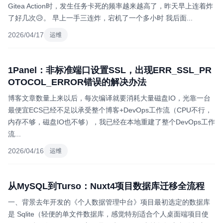
Gitea Action时，发生任务卡死的频率越来越高了，昨天早上连着炸
了好几次😥。 早上一手三连炸，宕机了一个多小时 我后面...
2026/04/17
运维
1Panel：非标准端口设置SSL，出现ERR_SSL_PR
OTOCOL_ERROR错误的解决办法
博客文章数量上来以后，每次编译就要消耗大量磁盘IO，光靠一台
最便宜ECS已经不足以承受整个博客+DevOps工作流（CPU不行，
内存不够，磁盘IO也不够），我已经在本地重建了整个DevOps工作
流...
2026/04/16
运维
从MySQL到Turso：Nuxt4项目数据库迁移全流程
一、背景去年开发的《个人数据管理中台》项目最初选定的数据库
是 Sqlite（轻便的单文件数据库，感觉特别适合个人桌面端项目使