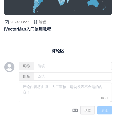
2024/03/27
编程
jVectorMap入门使用教程
评论区
昵称
邮箱
0/500
预览
发送