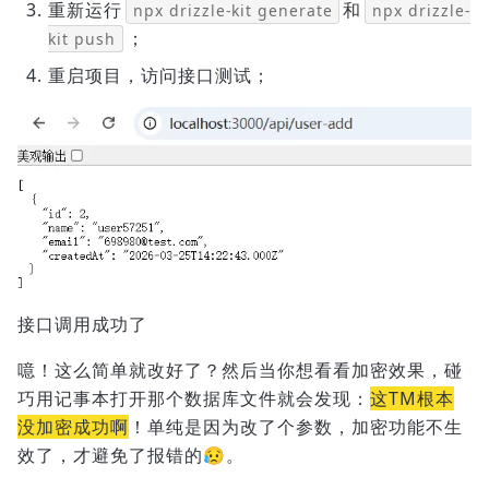
重新运行
和
npx drizzle-kit generate
npx drizzle-
；
kit push
重启项目，访问接口测试；
接口调用成功了
噫！这么简单就改好了？然后当你想看看加密效果，碰
巧用记事本打开那个数据库文件就会发现：
这TM根本
没加密成功啊
！单纯是因为改了个参数，加密功能不生
效了，才避免了报错的😥。