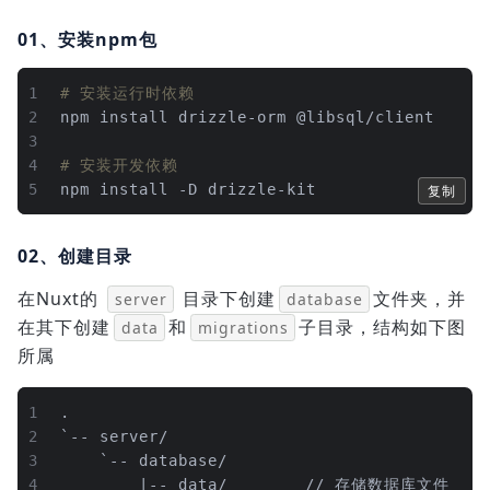
01、安装npm包
1
# 安装运行时依赖
2
npm install drizzle-orm @libsql/client
3
4
# 安装开发依赖
5
npm install -D drizzle-kit
复制
02、创建目录
在Nuxt的
目录下创建
文件夹，并
server
database
在其下创建
和
子目录，结构如下图
data
migrations
所属
1
.
2
`-- server/
3
    `-- database/
4
        |-- data/			// 存储数据库文件