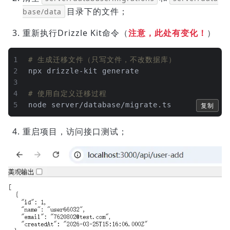
目录下的文件；
base/data
重新执行Drizzle Kit命令（
注意，此处有变化！
）
1
# 生成迁移文件（只写文件，不改数据库）
2
npx drizzle-kit generate
3
4
# 使用自定义迁移过程
5
node server/database/migrate.ts
复制
重启项目，访问接口测试；