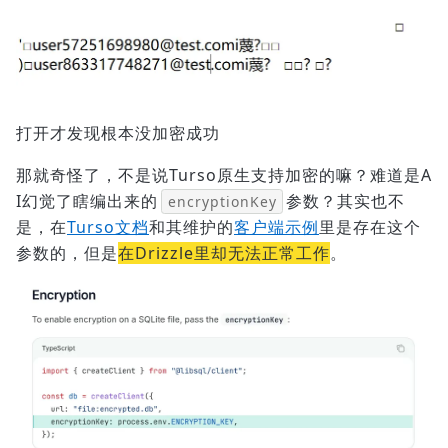
打开才发现根本没加密成功
那就奇怪了，不是说Turso原生支持加密的嘛？难道是A
I幻觉了瞎编出来的
参数？其实也不
encryptionKey
是，在
Turso文档
和其维护的
客户端示例
里是存在这个
参数的，但是
在Drizzle里却无法正常工作
。