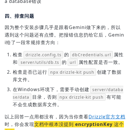
a database错误
四、排查问题
因为整个安装步骤几乎是跟着Gemini做下来的，所以
遇到这个问题还有点懵。把报错信息扔给它后，Gemin
i给了一段常规排查方向：
检查
的
属性
drizzle.config.ts
dbCredentials.url
和
的
属性配置是否一致。
server/utils/db.ts
url
检查是否已运行
创建了数据
npx drizzle-kit push
库文件。
在Windows环境下，需要手动创建
server/databa
目录，否则
有可能
se/data
npx drizzle-kit push
不会生成数据库文件。
以上回答一点用都没有，因为当你查看
Drizzle官方文档
时，你会发现
文档中根本没提到
encryptionKey
这个