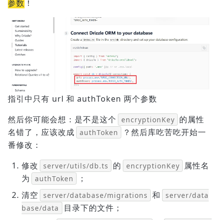
参数
！
指引中只有 url 和 authToken 两个参数
然后你可能会想：是不是这个
的属性
encryptionKey
名错了，应该改成
？然后库吃苦吃开始一
authToken
番修改：
修改
的
属性名
server/utils/db.ts
encryptionKey
为
；
authToken
清空
和
server/database/migrations
server/data
目录下的文件；
base/data