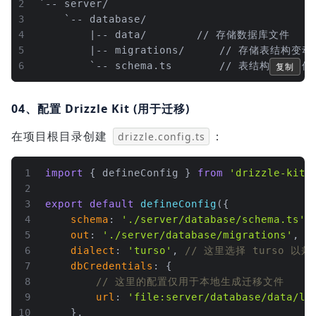
2
`-- server/
3
    `-- database/
4
        |-- data/			// 存储数据库文件
5
        |-- migrations/
6
        `-- schema.ts		// 表结构
复制
04、配置 Drizzle Kit (用于迁移)
在项目根目录创建
：
drizzle.config.ts
1
import
 { defineConfig } 
from
'drizzle-kit'
2
3
export
default
defineConfig
({
4
schema
: 
'./server/database/schema.ts'
,
5
out
: 
'./server/database/migrations'
,
6
dialect
: 
'turso'
, 
// 这里选择 turso 以兼容
7
dbCredentials
: {
8
// 这里的配置仅用于本地生成迁移文件
9
url
: 
'file:server/database/data/lo
10
    },