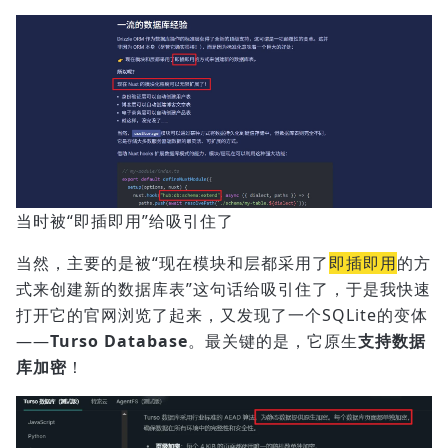
当时被“即插即用”给吸引住了
当然，主要的是被“现在模块和层都采用了
即插即用
的方
式来创建新的数据库表”这句话给吸引住了，于是我快速
打开它的官网浏览了起来，又发现了一个SQLite的变体
——
Turso Database
。最关键的是，它原生
支持数据
库加密
！