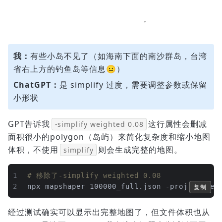
我：
有些小岛不见了（如海南下面的南沙群岛，台湾
省右上方的钓鱼岛等信息😐）
ChatGPT：
是 simplify 过度，需要调整参数或保留
小形状
GPT告诉我
这行属性会删减
-simplify weighted 0.08
面积很小的polygon（岛屿）来简化复杂度和缩小地图
体积，不使用
则会生成完整的地图。
simplify
1
# 移除了-simplify weighted 0.08
2
npx mapshaper 100000_full.json -proj webmer
复制
经过测试确实可以显示出完整地图了，但文件体积也从