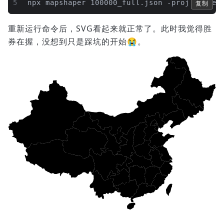
5
npx mapshaper 100000_full.json -proj webmer
复制
重新运行命令后，SVG看起来就正常了。此时我觉得胜
券在握，没想到只是踩坑的开始😭。