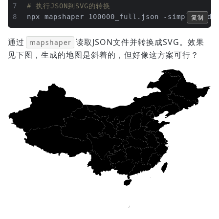
7
# 执行JSON到SVG的转换
8
npx mapshaper 100000_full.json -simplify dp
复制
通过
读取JSON文件并转换成SVG。效果
mapshaper
见下图，生成的地图是斜着的，但好像这方案可行？