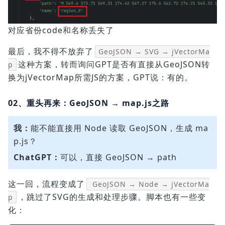
对应省份code和名称丢失了
最后，我不得不放弃了
GeoJSON → SVG → jVectorMa
这种方案，转而询问GPT是否有直接从GeoJSON转
p
换为jVectorMap所需JS的方案，GPT说：有的。
02、重头再来：GeoJSON → map.js之路
我：
能不能直接用 Node 读取 GeoJSON，生成 ma
p.js？
ChatGPT：
可以，直接 GeoJSON → path
这一回，流程变成了
GeoJSON → Node → jVectorMa
，跳过了SVG的生成和处理步骤。脚本也有一些变
p
化：