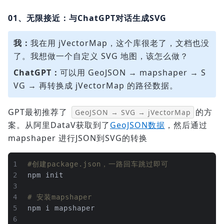
01、无限接近：与ChatGPT对话生成SVG
我：
我在用 jVectorMap，这个库很老了，文档也没
了。我想做一个自定义 SVG 地图，该怎么做？
ChatGPT：
可以用 GeoJSON → mapshaper → S
VG → 再转换成 jVectorMap 的路径数据。
GPT最初推荐了
的方
GeoJSON → SVG → jVectorMap
案。从阿里DataV获取到了
GeoJSON数据
，然后通过
mapshaper 进行JSON到SVG的转换
1
#创建package.json，一路回车跳过即可
2
npm init
3
4
# 安装mapshaper
5
npm i mapshaper
6