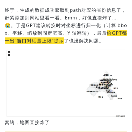
终于，生成的数据成功获取到path对应的省份信息了，
赶紧添加到网站里看一看。Emm，好像直接炸了….
😭。于是GPT建议转换时对坐标进行归一化（计算 bbo
x、平移、缩放到固定宽高、Y 轴翻转），最后
给GPT都
干出“窗口对话量上限”提示
了也没解决问题。
窝铐，地图直接炸了