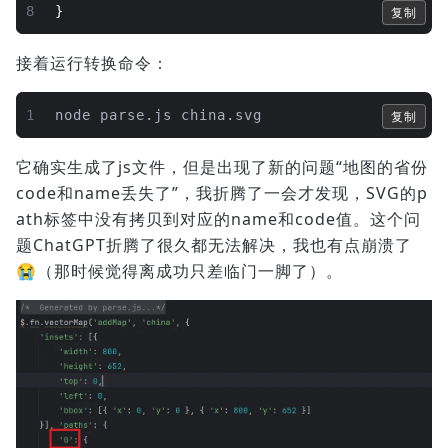
8
}
复制
接着运行转换命令：
1
node parse.js china.svg
复制
它确实生成了js文件，但是出现了新的问题“地图的省份
code和name丢失了”，我折腾了一会才发现，SVG的p
ath标签中没有拷贝到对应的name和code值。这个问
题ChatGPT折腾了很久都无法解决，我也有点崩溃了
😭（那时候觉得离成功只差临门一脚了）。