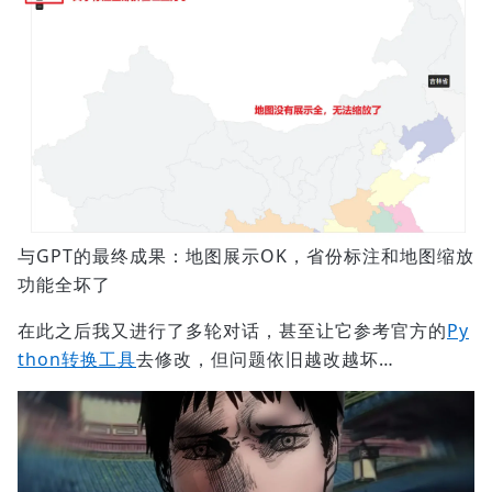
与GPT的最终成果：地图展示OK，省份标注和地图缩放
功能全坏了
在此之后我又进行了多轮对话，甚至让它参考官方的
Py
thon转换工具
去修改，但问题依旧越改越坏…