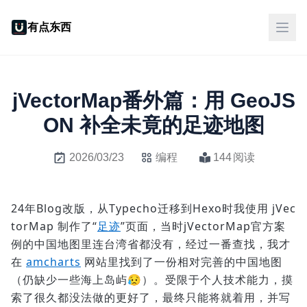
有点东西
jVectorMap番外篇：用 GeoJS
ON 补全未竟的足迹地图
2026/03/23
编程
144
阅读
24年Blog改版，从Typecho迁移到Hexo时我使用 jVec
torMap 制作了“
足迹
”页面，当时jVectorMap官方案
例的中国地图里连台湾省都没有，经过一番查找，我才
在
amcharts
网站里找到了一份相对完善的中国地图
（仍缺少一些海上岛屿😥）。受限于个人技术能力，摸
索了很久都没法做的更好了，最终只能将就着用，并写