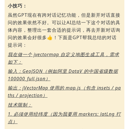
小技巧：
虽然GPT现在有跨对话记忆功能，但是新开对话直接
问的效果依然不好。可以让AI总结一下这个对话的具
体内容，整理出一套合适的提示词，再去开新对话询
问的效果会好很多👍！下面是GPT帮我总结的对话
提示词：
我在做一个 jvectormap 自定义地图生成工具，需求
如下：
输入：GeoJSON（例如阿里 DataV 的中国省级数据
100000_full.json）
输出：jVectorMap 使用的 map.js（包含 insets / pa
ths / projection）
技术限制：
1. 必须使用经纬度（因为我要用 markers: latLng 打
点）