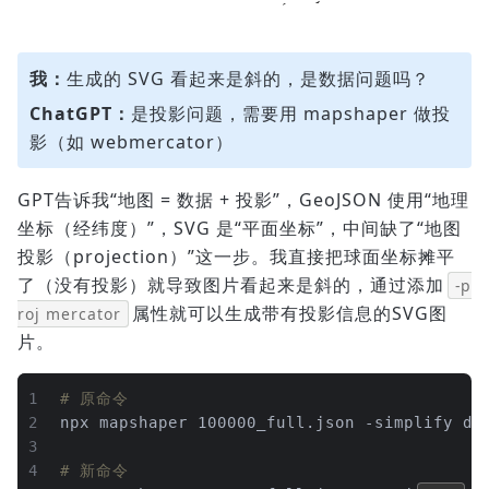
我：
生成的 SVG 看起来是斜的，是数据问题吗？
ChatGPT：
是投影问题，需要用 mapshaper 做投
影（如 webmercator）
GPT告诉我“地图 = 数据 + 投影”，GeoJSON 使用“地理
坐标（经纬度）”，SVG 是“平面坐标”，中间缺了“地图
投影（projection）”这一步。我直接把球面坐标摊平
了（没有投影）就导致图片看起来是斜的，通过添加
-p
属性就可以生成带有投影信息的SVG图
roj mercator
片。
1
# 原命令
2
npx mapshaper 100000_full.json -simplify dp
3
4
# 新命令