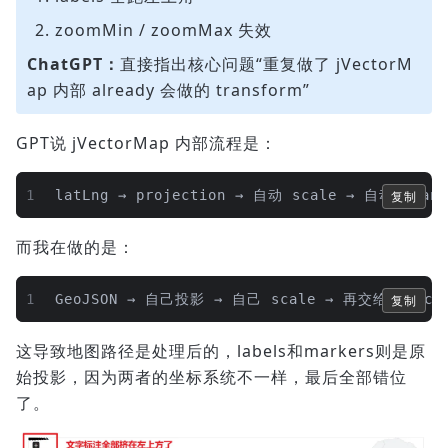
zoomMin / zoomMax 失效
ChatGPT：
直接指出核心问题“重复做了 jVectorM
ap 内部 already 会做的 transform”
GPT说 jVectorMap 内部流程是：
1
latLng → projection → 自动 scale → 自动 trans
复制
而我在做的是：
1
GeoJSON → 自己投影 → 自己 scale → 再交给 jVecto
复制
这导致地图路径是处理后的，labels和markers则是原
始投影，因为两者的坐标系统不一样，最后全部错位
了。