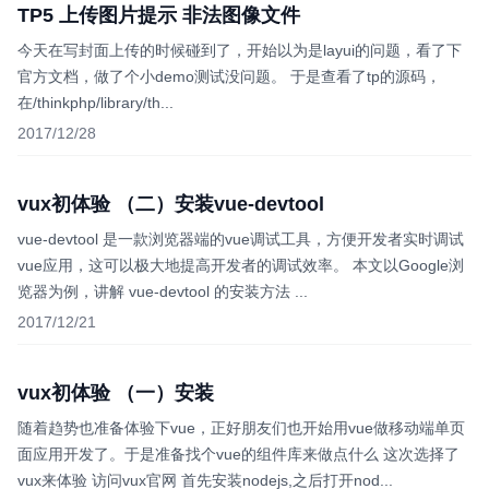
TP5 上传图片提示 非法图像文件
今天在写封面上传的时候碰到了，开始以为是layui的问题，看了下
官方文档，做了个小demo测试没问题。 于是查看了tp的源码，
在/thinkphp/library/th...
2017/12/28
vux初体验 （二）安装vue-devtool
vue-devtool 是一款浏览器端的vue调试工具，方便开发者实时调试
vue应用，这可以极大地提高开发者的调试效率。 本文以Google浏
览器为例，讲解 vue-devtool 的安装方法 ...
2017/12/21
vux初体验 （一）安装
随着趋势也准备体验下vue，正好朋友们也开始用vue做移动端单页
面应用开发了。于是准备找个vue的组件库来做点什么 这次选择了
vux来体验 访问vux官网 首先安装nodejs,之后打开nod...