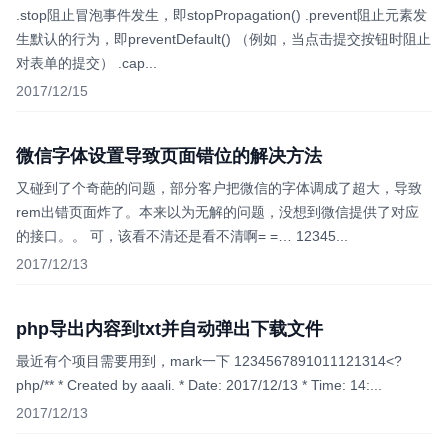
.stop阻止冒泡事件发生，即stopPropagation() .prevent阻止元素发
生默认的行为，即preventDefault() （例如，当点击提交按钮时阻止
对表单的提交） .cap...
2017/12/15
微信字体设置导致页面错位的解决方法
又碰到了个奇葩的问题，部分客户把微信的字体调成了超大，导致
rem出错页面炸了。本来以为无解的问题，没想到微信提供了对应
的接口。。 可，该看不清还是看不清啊= =… 12345...
2017/12/13
php导出内容到txt并自动弹出下载文件
最近有个项目需要用到，mark一下 1234567891011121314<?
php/** * Created by aaali. * Date: 2017/12/13 * Time: 14:...
2017/12/13