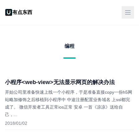
有点东西
编程
小程序<web-view>无法显示网页的解决办法
开始公司里准备快速上线一个小程序，于是准备直接copy一份h5网
站略加修饰之后移植到小程序中 中途注册配置业务域名 上ssl都完
成了。 微信开发者工具正常ios正常 安卓 一首《凉凉》送给自
己，...
2018/01/02