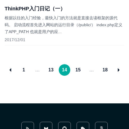
ThinkPHP入门日记（一）
根据以往的入门经验，最快入门的方法就是直接去读框架的源代
码。 启动流程首先进入网站的运行目录（/public/） index.php定义
了APP_PATH 也就是用户的应...
2017/12/01
1
…
13
14
15
…
18