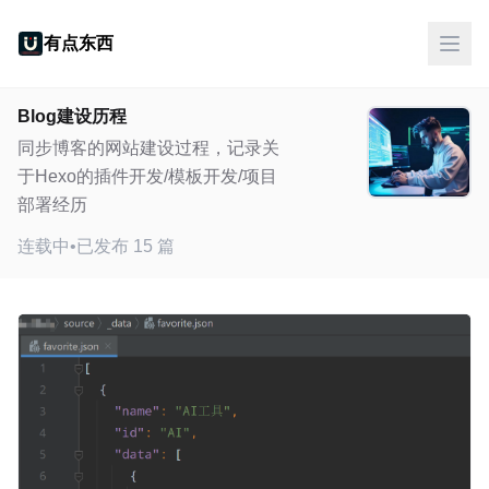
有点东西
Blog建设历程
同步博客的网站建设过程，记录关
于Hexo的插件开发/模板开发/项目
部署经历
连载中
•
已发布 15 篇