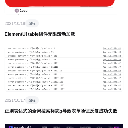
2021/10/18
编程
ElementUI table组件无限滚动加载
2021/10/17
编程
正则表达式的全局搜索标志g导致表单验证反复成功失败