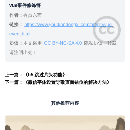
vue事件修饰符
作者：
有点东西
链接：
https://www.youdiandongxi.com/article/vue-
event.html
协议：
本文采用
CC BY-NC-SA 4.0
隐私协议，转载
请注明出处！
上一篇：《h5 跳过片头功能》
下一篇：《微信字体设置导致页面错位的解决方法》
其他推荐内容