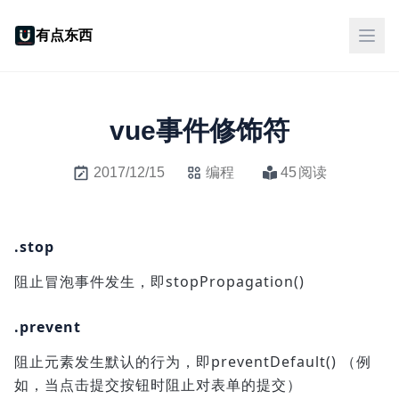
有点东西
vue事件修饰符
2017/12/15
编程
45
阅读
.stop
阻止冒泡事件发生，即stopPropagation()
.prevent
阻止元素发生默认的行为，即preventDefault() （例
如，当点击提交按钮时阻止对表单的提交）