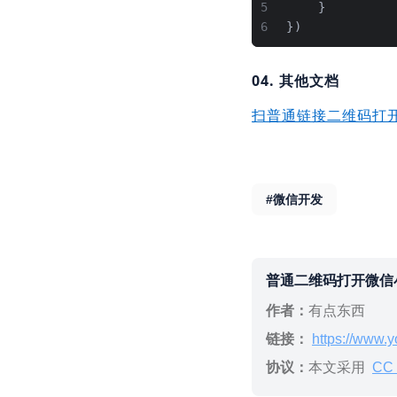
5
    }
6
})
04. 其他文档
扫普通链接二维码打开
#微信开发
普通二维码打开微信
作者：
有点东西
链接：
https://www.y
协议：
本文采用
CC 