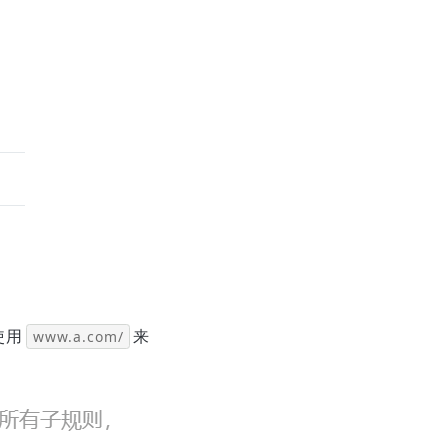
使用
来
www.a.com/