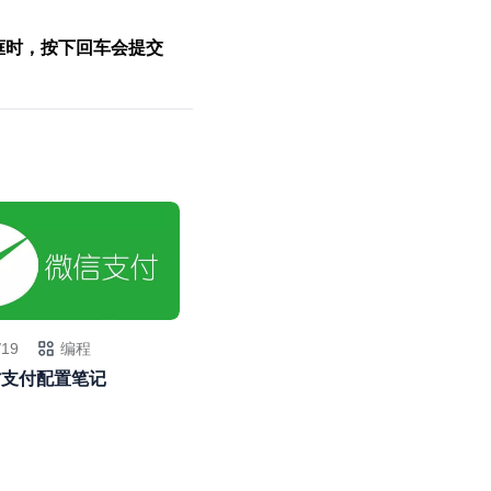
框时，按下回车会提交
/19
编程
方支付配置笔记