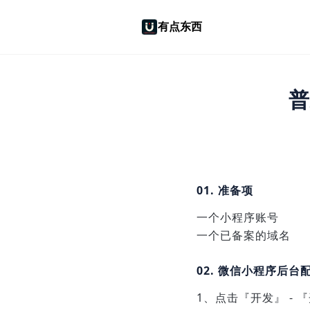
有点东西
普
01. 准备项
一个小程序账号
一个已备案的域名
02. 微信小程序后台
1、点击『开发』 - 