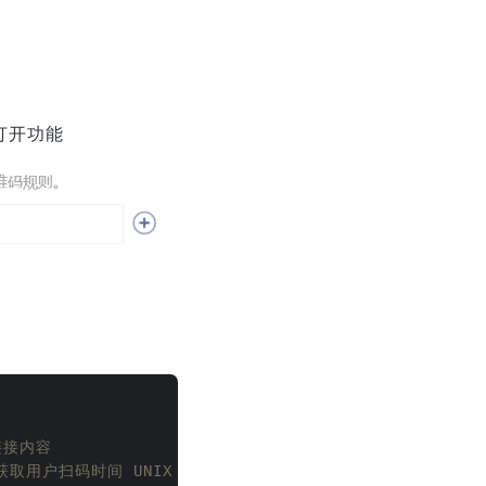
打开功能
链接内容
 获取用户扫码时间 UNIX 时间戳