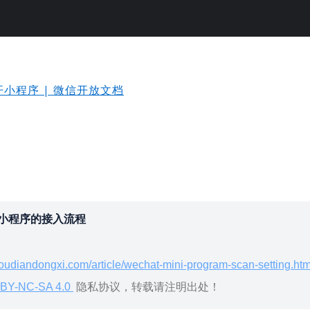
小程序 | 微信开放文档
小程序的接入流程
oudiandongxi.com/article/wechat-mini-program-scan-setting.htm
BY-NC-SA 4.0
隐私协议，转载请注明出处！