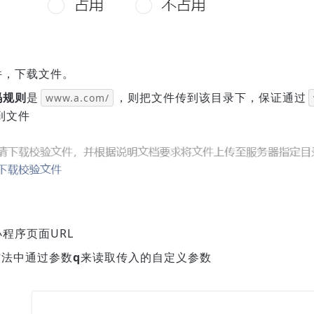
件，下载文件。
码规则
是
，则把文件传到该目录下，保证通过
www.a.com/
到文件
程序页面URL
方法中通过参数
q
来读取传入的自定义参数