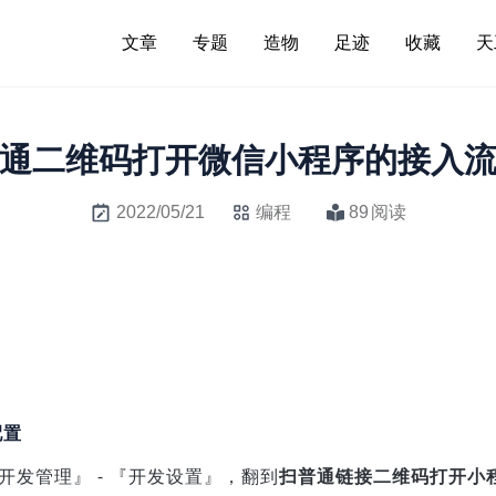
文章
专题
造物
足迹
收藏
天
通二维码打开微信小程序的接入
2022/05/21
编程
89
阅读
配置
『开发管理』 - 『开发设置』，翻到
扫普通链接二维码打开小