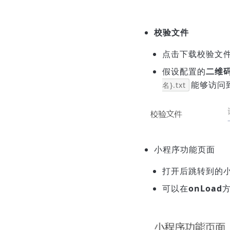
校验文件
点击下载校验文
假设配置的
二维
能够访问
名}.txt
小程序功能页面
打开后跳转到的小
可以在
onLoad