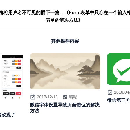
符将用户名不可见的插
下一篇：《Form表单中只存在一个输入
表单的解决方法》
其他推荐内容
2018/04
2017/12/13
编程
微信第三
微信字体设置导致页面错位的解决
方法
一些改观了