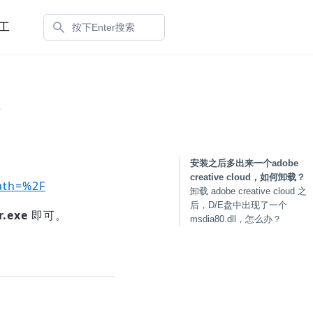
搜索
工
安装之后多出来一个adobe
creative cloud，如何卸载？
ath=%2F
卸载 adobe creative cloud 之
后，D/E盘中出现了一个
r.exe
即可。
msdia80.dll，怎么办？