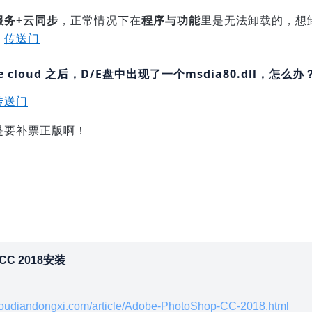
服务+云同步
，正常情况下在
程序与功能
里是无法卸载的，想
。
传送门
e cloud
之后，D/E盘中出现了一个msdia80.dll，怎么办
传送门
是要补票正版啊！
 CC 2018安装
youdiandongxi.com/article/Adobe-PhotoShop-CC-2018.html