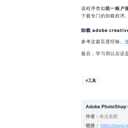
该程序类似
统一账户
下载专门的卸载程序
卸载
adobe creativ
参考这篇百度经验。
最后，学习用以后还
#工具
Adobe PhotoShop
作者：
有点东西
链接：
https://www.