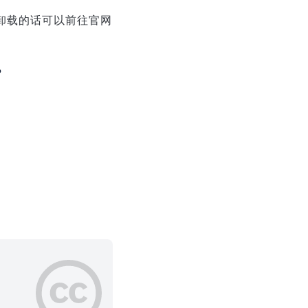
卸载的话可以前往官网
？