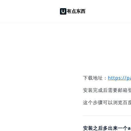
有点东西
下载地址：
https://
安装完成后需要邮箱
这个步骤可以浏览百
安装之后多出来一个
a