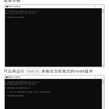
效果示例：
可以再运行
来验证当前激活的node版本
nvm ls