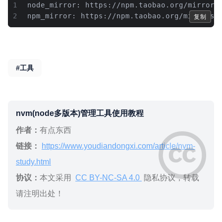
1
node_mirror: https://npm.taobao.org/mirrors
2
npm_mirror: https://npm.taobao.org/mirrors/
复制
#工具
nvm(node多版本)管理工具使用教程
作者：
有点东西
链接：
https://www.youdiandongxi.com/article/nvm-
study.html
协议：
本文采用
CC BY-NC-SA 4.0
隐私协议，转载
请注明出处！