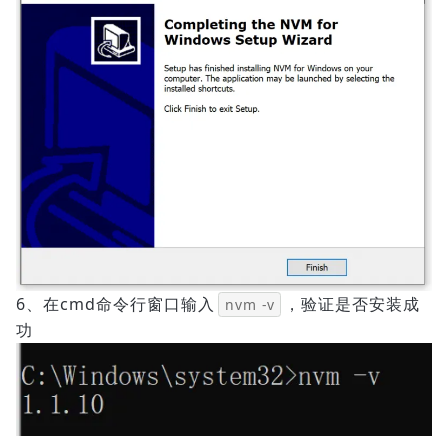
6、在cmd命令行窗口输入
，验证是否安装成
nvm -v
功