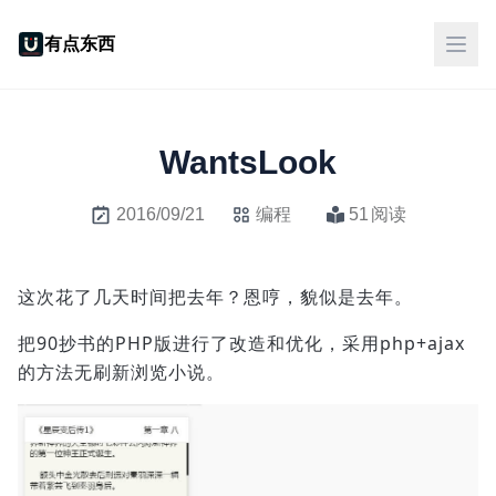
有点东西
WantsLook
2016/09/21
编程
51
阅读
这次花了几天时间把去年？恩哼，貌似是去年。
把90抄书的PHP版进行了改造和优化，采用php+ajax
的方法无刷新浏览小说。