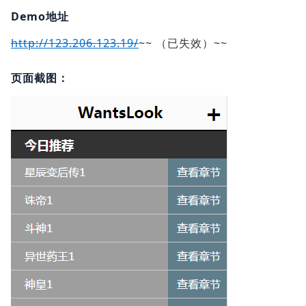
Demo地址
http://123.206.123.19/
~~ （已失效）~~
页面截图：