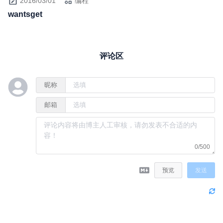
2016/03/01
编程
wantsget
评论区
昵称
邮箱
0/500
预览
发送