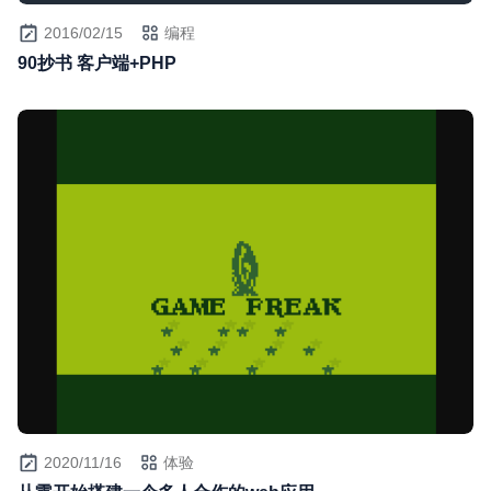
2016/02/15
编程
90抄书 客户端+PHP
2020/11/16
体验