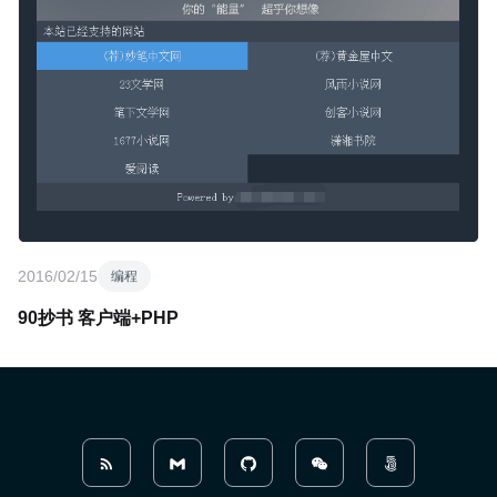
2016/02/15
编程
90抄书 客户端+PHP