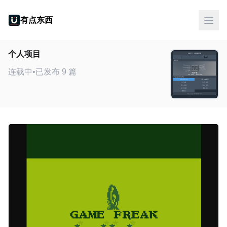
有点东西
个人项目
连载中
•
已发布 9 篇