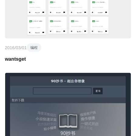
2016/03/01
编程
wantsget