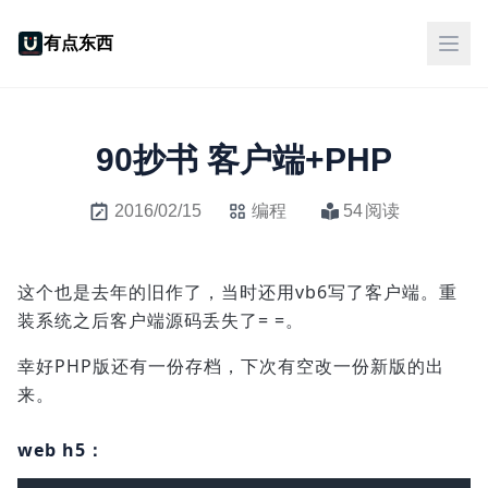
有点东西
90抄书 客户端+PHP
2016/02/15
编程
54
阅读
这个也是去年的旧作了，当时还用vb6写了客户端。重
装系统之后客户端源码丢失了= =。
幸好PHP版还有一份存档，下次有空改一份新版的出
来。
web h5：