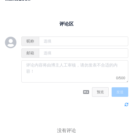
评论区
昵称
邮箱
0/500
预览
发送
没有评论