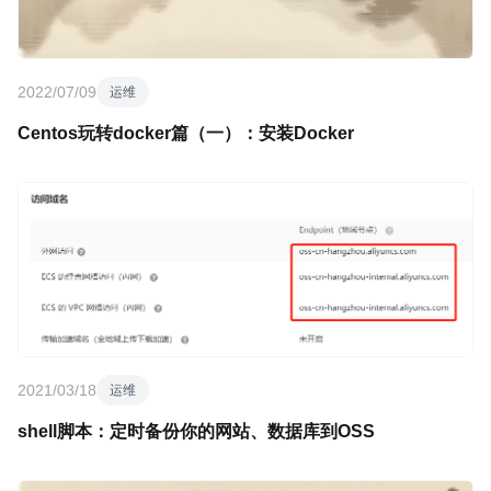
2022/07/09
运维
Centos玩转docker篇（一）：安装Docker
2021/03/18
运维
shell脚本：定时备份你的网站、数据库到OSS