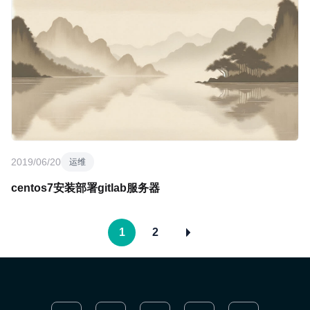
2019/06/20
运维
centos7安装部署gitlab服务器
1
2