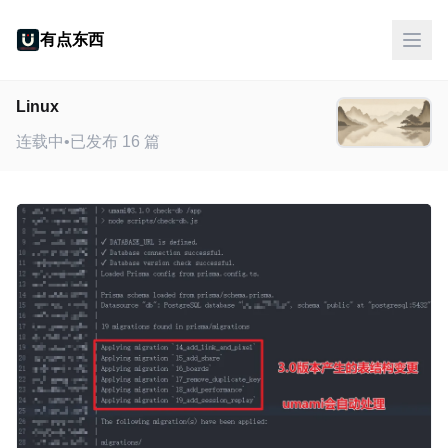
有点东西
Linux
连载中
•
已发布 16 篇